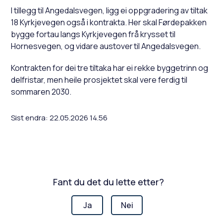
I tillegg til Angedalsvegen, ligg ei oppgradering av tiltak
18 Kyrkjevegen også i kontrakta. Her skal Førdepakken
bygge fortau langs Kyrkjevegen frå krysset til
Hornesvegen, og vidare austover til Angedalsvegen.
Kontrakten for dei tre tiltaka har ei rekke byggetrinn og
delfristar, men heile prosjektet skal vere ferdig til
sommaren 2030.
Sist endra
22.05.2026 14.56
Fant du det du lette etter?
Ja
Nei