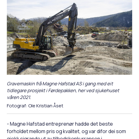
Gravemaskin frå Magne Hafstad AS i gang med eit
tidlegare prosjekt i Førdepakken, her ved sjukehuset
våren 2021.
Ole Kristian Åset
- Magne Hafstad entreprenør hadde det beste
forholdet mellom pris og kvalitet, og var difor dei som
gjekk sigrande ut av tilbodskonkurransen i