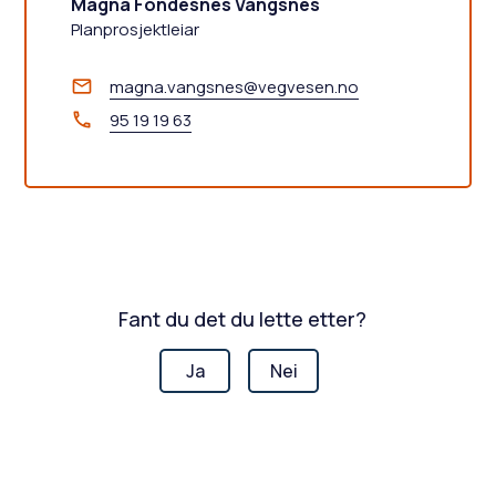
Magna Fondesnes Vangsnes
Planprosjektleiar
magna.vangsnes@vegvesen.no
95 19 19 63
Fant du det du lette etter?
Ja
Nei