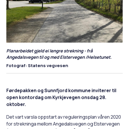
Planarbeidet gjeld ei lengre strekning - frå
Angedalsvegen til og med Elstervegen /Helsetunet.
Statens vegvesen
Førdepakken og Sunnfjord kommune inviterer til
open kontordag om Kyrkjevegen onsdag 28.
oktober.
Det vart varsla oppstart av reguleringsplan våren 2020
for strekninga mellom Angedalsvegen og Elstervegen