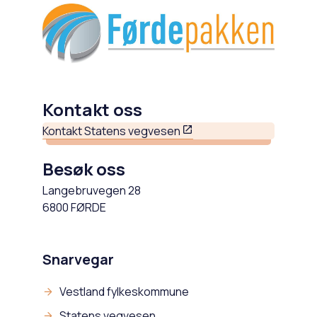
Kontakt oss
Kontakt Statens vegvesen
Besøk oss
Langebruvegen 28
6800 FØRDE
Snarvegar
Vestland fylkeskommune
Statens vegvesen