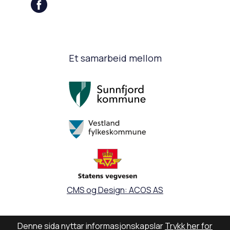
Et samarbeid mellom
CMS og Design: ACOS AS
Denne sida nyttar informasjonskapslar
Trykk her for